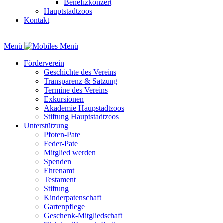
Benefizkonzert
Hauptstadtzoos
Kontakt
Menü
Förderverein
Geschichte des Vereins
Transparenz & Satzung
Termine des Vereins
Exkursionen
Akademie Haupstadtzoos
Stiftung Hauptstadtzoos
Unterstützung
Pfoten-Pate
Feder-Pate
Mitglied werden
Spenden
Ehrenamt
Testament
Stiftung
Kinderpatenschaft
Gartenpflege
Geschenk-Mitgliedschaft