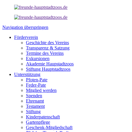
Navigation überspringen
Förderverein
Geschichte des Vereins
Transparenz & Satzung
Termine des Vereins
Exkursionen
Akademie Haupstadtzoos
Stiftung Hauptstadtzoos
Unterstützung
Pfoten-Pate
Feder-Pate
Mitglied werden
Spenden
Ehrenamt
Testament
Stiftung
Kinderpatenschaft
Gartenpflege
Geschenk-Mitgliedschaft