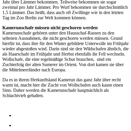
Jahr über Lämmer bekommen. Teilweise bekommen sie sogar
zweimal pro Jahr Lämmer. Pro Wurf bekommen sie durchschnittlich
1,5 Lämmer. Das heißt, dass auch oft Zwillinge wie in den letzten
Tag im Zoo Berlin zur Welt kommen können.
Kamerunschafe müssen nicht geschoren werden
Kamerunschafe gehören unter den Hausschaf-Rassen zu den
seltenen Ausnahmen, die nicht geschoren werden müssen. Grund
hierfür ist, dass ihre für den Winter gebildete Unterwolle im Frühjahr
wieder abgestoßen wird. Darin sind sie den Wildschafen ähnlich, die
als Haarschafe im Frühjahr und Herbst ebenfalls ihr Fell wechseln.
Wollschafe, die eine regelmäßige Schur brauchen, sind ein
Zuchterfolg der alten Sumerer im Orient. Von dort kamen sie über
die Mittelmeerländer nach Europa.
Da es in ihrem Herkunftsland Kamerun das ganz Jahr über recht
warm ist, macht hier die Zucht von Wollschafen auch kaum einen
Sinn. Daher werden die Kamerunschafe hauptsächlich als
Schlachtvieh gehalten.