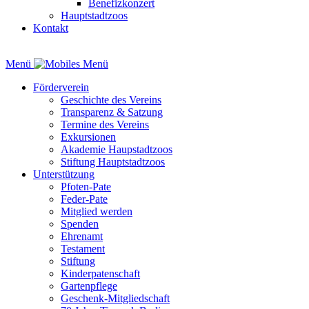
Benefizkonzert
Hauptstadtzoos
Kontakt
Menü
Förderverein
Geschichte des Vereins
Transparenz & Satzung
Termine des Vereins
Exkursionen
Akademie Haupstadtzoos
Stiftung Hauptstadtzoos
Unterstützung
Pfoten-Pate
Feder-Pate
Mitglied werden
Spenden
Ehrenamt
Testament
Stiftung
Kinderpatenschaft
Gartenpflege
Geschenk-Mitgliedschaft