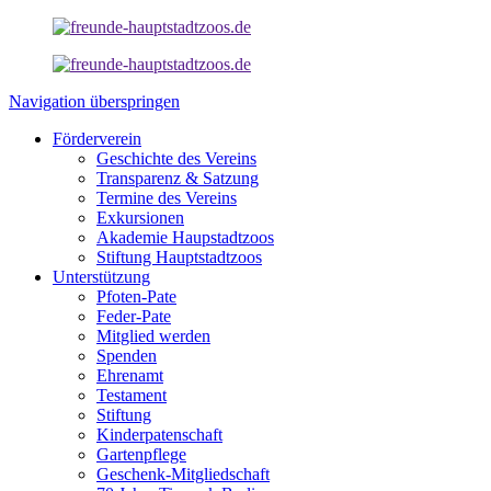
Navigation überspringen
Förderverein
Geschichte des Vereins
Transparenz & Satzung
Termine des Vereins
Exkursionen
Akademie Haupstadtzoos
Stiftung Hauptstadtzoos
Unterstützung
Pfoten-Pate
Feder-Pate
Mitglied werden
Spenden
Ehrenamt
Testament
Stiftung
Kinderpatenschaft
Gartenpflege
Geschenk-Mitgliedschaft