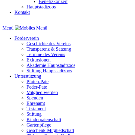
Benefizkonzert
Hauptstadtzoos
Kontakt
Menü
Förderverein
Geschichte des Vereins
Transparenz & Satzung
Termine des Vereins
Exkursionen
Akademie Haupstadtzoos
Stiftung Hauptstadtzoos
Unterstützung
Pfoten-Pate
Feder-Pate
Mitglied werden
Spenden
Ehrenamt
Testament
Stiftung
Kinderpatenschaft
Gartenpflege
Geschenk-Mitgliedschaft