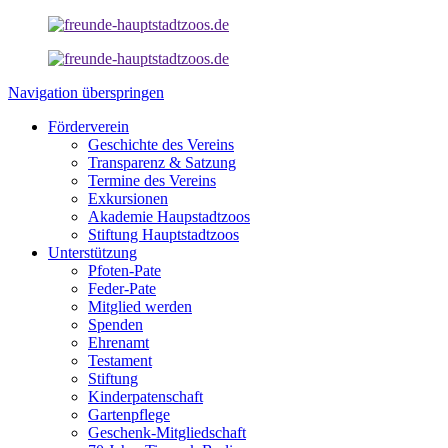
Navigation überspringen
Förderverein
Geschichte des Vereins
Transparenz & Satzung
Termine des Vereins
Exkursionen
Akademie Haupstadtzoos
Stiftung Hauptstadtzoos
Unterstützung
Pfoten-Pate
Feder-Pate
Mitglied werden
Spenden
Ehrenamt
Testament
Stiftung
Kinderpatenschaft
Gartenpflege
Geschenk-Mitgliedschaft