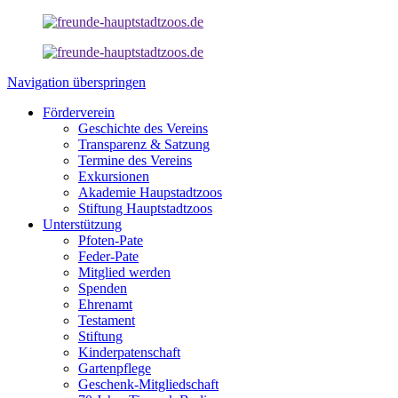
Navigation überspringen
Förderverein
Geschichte des Vereins
Transparenz & Satzung
Termine des Vereins
Exkursionen
Akademie Haupstadtzoos
Stiftung Hauptstadtzoos
Unterstützung
Pfoten-Pate
Feder-Pate
Mitglied werden
Spenden
Ehrenamt
Testament
Stiftung
Kinderpatenschaft
Gartenpflege
Geschenk-Mitgliedschaft