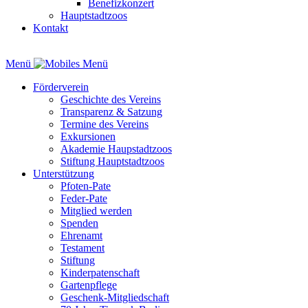
Benefizkonzert
Hauptstadtzoos
Kontakt
Menü
Förderverein
Geschichte des Vereins
Transparenz & Satzung
Termine des Vereins
Exkursionen
Akademie Haupstadtzoos
Stiftung Hauptstadtzoos
Unterstützung
Pfoten-Pate
Feder-Pate
Mitglied werden
Spenden
Ehrenamt
Testament
Stiftung
Kinderpatenschaft
Gartenpflege
Geschenk-Mitgliedschaft