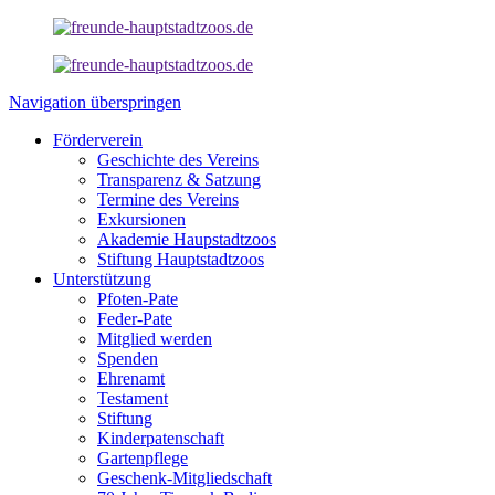
Navigation überspringen
Förderverein
Geschichte des Vereins
Transparenz & Satzung
Termine des Vereins
Exkursionen
Akademie Haupstadtzoos
Stiftung Hauptstadtzoos
Unterstützung
Pfoten-Pate
Feder-Pate
Mitglied werden
Spenden
Ehrenamt
Testament
Stiftung
Kinderpatenschaft
Gartenpflege
Geschenk-Mitgliedschaft