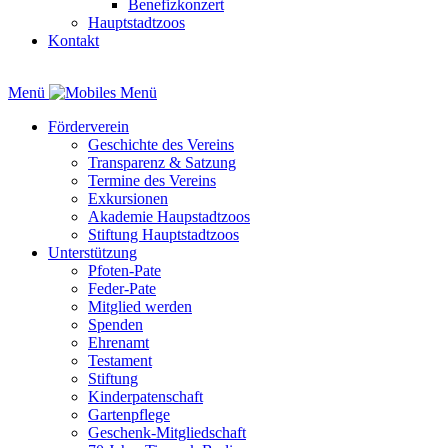
Benefizkonzert
Hauptstadtzoos
Kontakt
Menü
Förderverein
Geschichte des Vereins
Transparenz & Satzung
Termine des Vereins
Exkursionen
Akademie Haupstadtzoos
Stiftung Hauptstadtzoos
Unterstützung
Pfoten-Pate
Feder-Pate
Mitglied werden
Spenden
Ehrenamt
Testament
Stiftung
Kinderpatenschaft
Gartenpflege
Geschenk-Mitgliedschaft