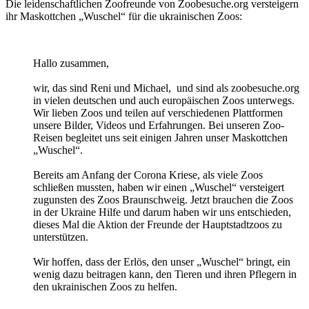
Die leidenschaftlichen Zoofreunde von Zoobesuche.org versteigern
ihr Maskottchen „Wuschel“ für die ukrainischen Zoos:
Hallo zusammen,
wir, das sind Reni und Michael, und sind als zoobesuche.org
in vielen deutschen und auch europäischen Zoos unterwegs.
Wir lieben Zoos und teilen auf verschiedenen Plattformen
unsere Bilder, Videos und Erfahrungen. Bei unseren Zoo-
Reisen begleitet uns seit einigen Jahren unser Maskottchen
„Wuschel“.
Bereits am Anfang der Corona Kriese, als viele Zoos
schließen mussten, haben wir einen „Wuschel“ versteigert
zugunsten des Zoos Braunschweig. Jetzt brauchen die Zoos
in der Ukraine Hilfe und darum haben wir uns entschieden,
dieses Mal die Aktion der Freunde der Hauptstadtzoos zu
unterstützen.
Wir hoffen, dass der Erlös, den unser „Wuschel“ bringt, ein
wenig dazu beitragen kann, den Tieren und ihren Pflegern in
den ukrainischen Zoos zu helfen.