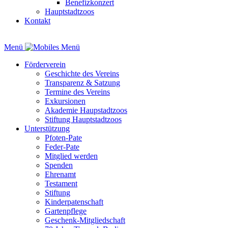
Benefizkonzert
Hauptstadtzoos
Kontakt
Menü
Förderverein
Geschichte des Vereins
Transparenz & Satzung
Termine des Vereins
Exkursionen
Akademie Haupstadtzoos
Stiftung Hauptstadtzoos
Unterstützung
Pfoten-Pate
Feder-Pate
Mitglied werden
Spenden
Ehrenamt
Testament
Stiftung
Kinderpatenschaft
Gartenpflege
Geschenk-Mitgliedschaft