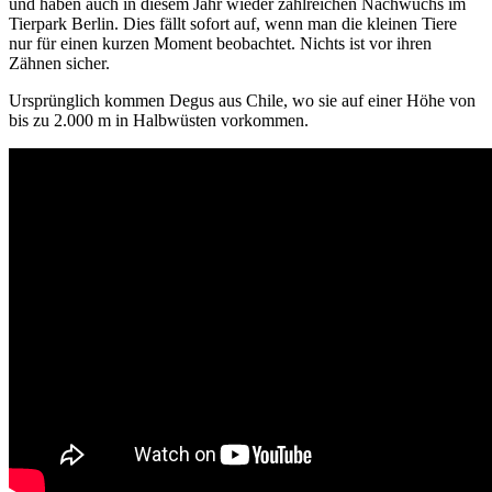
und haben auch in diesem Jahr wieder zahlreichen Nachwuchs im
Tierpark Berlin. Dies fällt sofort auf, wenn man die kleinen Tiere
nur für einen kurzen Moment beobachtet. Nichts ist vor ihren
Zähnen sicher.
Ursprünglich kommen Degus aus Chile, wo sie auf einer Höhe von
bis zu 2.000 m in Halbwüsten vorkommen.