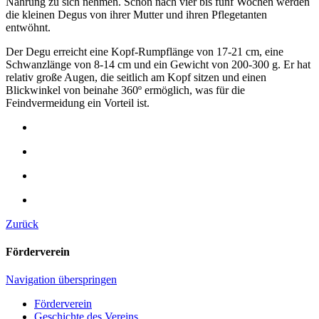
Nahrung zu sich nehmen. Schon nach vier bis fünf Wochen werden
die kleinen Degus von ihrer Mutter und ihren Pflegetanten
entwöhnt.
Der Degu erreicht eine Kopf-Rumpflänge von 17-21 cm, eine
Schwanzlänge von 8-14 cm und ein Gewicht von 200-300 g. Er hat
relativ große Augen, die seitlich am Kopf sitzen und einen
Blickwinkel von beinahe 360º ermöglich, was für die
Feindvermeidung ein Vorteil ist.
Zurück
Förderverein
Navigation überspringen
Förderverein
Geschichte des Vereins