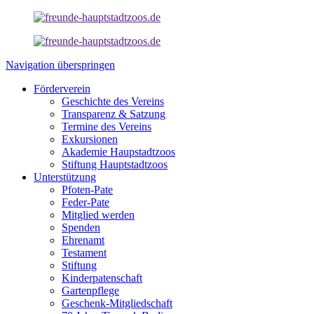
Navigation überspringen
Förderverein
Geschichte des Vereins
Transparenz & Satzung
Termine des Vereins
Exkursionen
Akademie Haupstadtzoos
Stiftung Hauptstadtzoos
Unterstützung
Pfoten-Pate
Feder-Pate
Mitglied werden
Spenden
Ehrenamt
Testament
Stiftung
Kinderpatenschaft
Gartenpflege
Geschenk-Mitgliedschaft