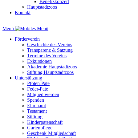
Benefizkonzert
Hauptstadtzoos
Kontakt
Menü
Förderverein
Geschichte des Vereins
Transparenz & Satzung
Termine des Vereins
Exkursionen
Akademie Haupstadtzoos
Stiftung Hauptstadtzoos
Unterstützung
Pfoten-Pate
Feder-Pate
Mitglied werden
Spenden
Ehrenamt
Testament
Stiftung
Kinderpatenschaft
Gartenpflege
Geschenk-Mitgliedschaft