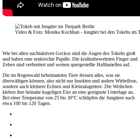
Video & Foto: Monika Kochhan - Jungtier bei den Tokehs im Ti
Wie bei allen nachtaktiven Geckos sind die Augen des Tokehs groß
und haben eine senkrechte Pupille. Die krallenbewehrten Finger und
Zehen sind verbreitert und weisen quergestellte Haftlamellen auf.
Die im Regenwald beheimateten Tiere fressen alles, was sie
überwältigen können, also nicht nur Insekten und andere Wirbellose,
sondern auch kleinere Echsen und Kleinsäugetiere. Die Weibchen
kleben ihre beinahe kugeligen Eier an eine geeignete Unterlage an.
Bei einer Temperatur von 25 bis 30°C schlüpfen die Jungtiere nach
etwa 100 bis 120 Tagen.