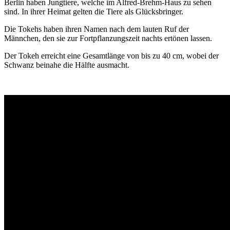
Berlin haben Jungtiere, welche im Alfred-Brehm-Haus zu sehen
sind. In ihrer Heimat gelten die Tiere als Glücksbringer.
Die Tokehs haben ihren Namen nach dem lauten Ruf der
Männchen, den sie zur Fortpflanzungszeit nachts ertönen lassen.
Der Tokeh erreicht eine Gesamtlänge von bis zu 40 cm, wobei der
Schwanz beinahe die Hälfte ausmacht.