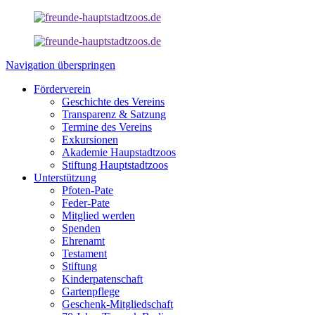
Navigation überspringen
Förderverein
Geschichte des Vereins
Transparenz & Satzung
Termine des Vereins
Exkursionen
Akademie Haupstadtzoos
Stiftung Hauptstadtzoos
Unterstützung
Pfoten-Pate
Feder-Pate
Mitglied werden
Spenden
Ehrenamt
Testament
Stiftung
Kinderpatenschaft
Gartenpflege
Geschenk-Mitgliedschaft