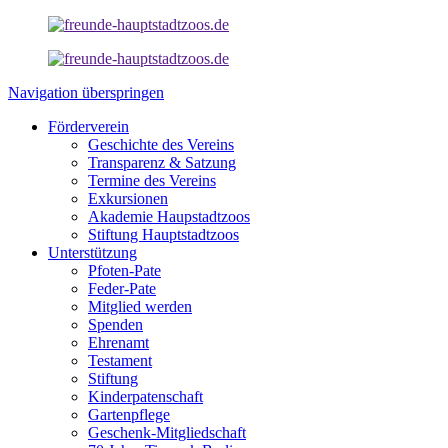
Navigation überspringen
Förderverein
Geschichte des Vereins
Transparenz & Satzung
Termine des Vereins
Exkursionen
Akademie Haupstadtzoos
Stiftung Hauptstadtzoos
Unterstützung
Pfoten-Pate
Feder-Pate
Mitglied werden
Spenden
Ehrenamt
Testament
Stiftung
Kinderpatenschaft
Gartenpflege
Geschenk-Mitgliedschaft