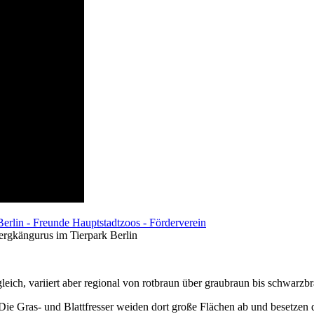
ergkängurus im Tierpark Berlin
 gleich, variiert aber regional von rotbraun über graubraun bis schwarzb
ie Gras- und Blattfresser weiden dort große Flächen ab und besetzen d