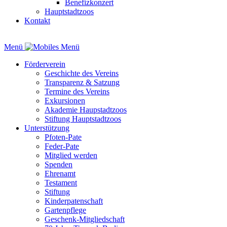
Benefizkonzert
Hauptstadtzoos
Kontakt
Menü
Förderverein
Geschichte des Vereins
Transparenz & Satzung
Termine des Vereins
Exkursionen
Akademie Haupstadtzoos
Stiftung Hauptstadtzoos
Unterstützung
Pfoten-Pate
Feder-Pate
Mitglied werden
Spenden
Ehrenamt
Testament
Stiftung
Kinderpatenschaft
Gartenpflege
Geschenk-Mitgliedschaft