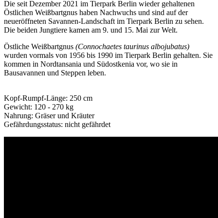
Die seit Dezember 2021 im Tierpark Berlin wieder gehaltenen
Östlichen Weißbartgnus haben Nachwuchs und sind auf der
neueröffneten Savannen-Landschaft im Tierpark Berlin zu sehen.
Die beiden Jungtiere kamen am 9. und 15. Mai zur Welt.
Östliche Weißbartgnus
(Connochaetes taurinus albojubatus)
wurden vormals von 1956 bis 1990 im Tierpark Berlin gehalten. Sie
kommen in Nordtansania und Südostkenia vor, wo sie in
Bausavannen und Steppen leben.
Kopf-Rumpf-Länge: 250 cm
Gewicht: 120 - 270 kg
Nahrung: Gräser und Kräuter
Gefährdungsstatus: nicht gefährdet