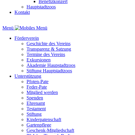
Benefizkonzert
Hauptstadtzoos
Kontakt
Menü
Förderverein
Geschichte des Vereins
Transparenz & Satzung
Termine des Vereins
Exkursionen
Akademie Haupstadtzoos
Stiftung Hauptstadtzoos
Unterstützung
Pfoten-Pate
Feder-Pate
Mitglied werden
Spenden
Ehrenamt
Testament
Stiftung
Kinderpatenschaft
Gartenpflege
Geschenk-Mitgliedschaft