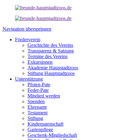
Navigation überspringen
Förderverein
Geschichte des Vereins
Transparenz & Satzung
Termine des Vereins
Exkursionen
Akademie Haupstadtzoos
Stiftung Hauptstadtzoos
Unterstützung
Pfoten-Pate
Feder-Pate
Mitglied werden
Spenden
Ehrenamt
Testament
Stiftung
Kinderpatenschaft
Gartenpflege
Geschenk-Mitgliedschaft