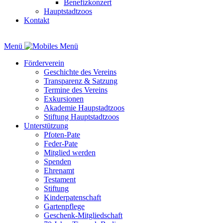
Benefizkonzert
Hauptstadtzoos
Kontakt
Menü
Förderverein
Geschichte des Vereins
Transparenz & Satzung
Termine des Vereins
Exkursionen
Akademie Haupstadtzoos
Stiftung Hauptstadtzoos
Unterstützung
Pfoten-Pate
Feder-Pate
Mitglied werden
Spenden
Ehrenamt
Testament
Stiftung
Kinderpatenschaft
Gartenpflege
Geschenk-Mitgliedschaft