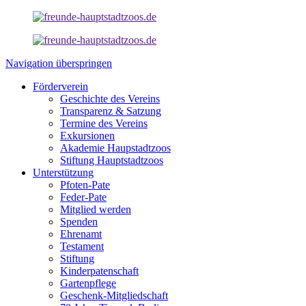
Navigation überspringen
Förderverein
Geschichte des Vereins
Transparenz & Satzung
Termine des Vereins
Exkursionen
Akademie Haupstadtzoos
Stiftung Hauptstadtzoos
Unterstützung
Pfoten-Pate
Feder-Pate
Mitglied werden
Spenden
Ehrenamt
Testament
Stiftung
Kinderpatenschaft
Gartenpflege
Geschenk-Mitgliedschaft