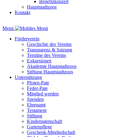
Benefizkonzert
Hauptstadtzoos
Kontakt
Menü
Förderverein
Geschichte des Vereins
Transparenz & Satzung
Termine des Vereins
Exkursionen
Akademie Haupstadtzoos
Stiftung Hauptstadtzoos
Unterstützung
Pfoten-Pate
Feder-Pate
Mitglied werden
Spenden
Ehrenamt
Testament
Stiftung
Kinderpatenschaft
Gartenpflege
Geschenk-Mitgliedschaft