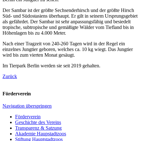
Der Sambar ist der größte Sechsenderhirsch und der größte Hirsch
Süd- und Südostasiens überhaupt. Er gilt in seinem Ursprungsgebiet
als gefährdet. Der Sambar ist sehr anpassungsfähig und besiedelt
tropische, subtropische und gemäßigte Wälder vom Tiefland bis in
Höhenlagen bis zu 4.000 Meter.
Nach einer Tragzeit von 240-260 Tagen wird in der Regel ein
einzelnes Jungtier geboren, welches ca. 10 kg wiegt. Das Jungtier
wird bis zum vierten Monat gesäugt.
Im Tierpark Berlin werden sie seit 2019 gehalten.
Zurück
Förderverein
Navigation überspringen
Förderverein
Geschichte des Vereins
Transparenz & Satzung
Akademie Haupstadtzoos
Stiftung Hauptstadtzoos