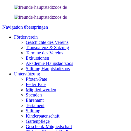
Navigation überspringen
Förderverein
Geschichte des Vereins
Transparenz & Satzung
Termine des Vereins
Exkursionen
Akademie Haupstadtzoos
Stiftung Hauptstadtzoos
Unterstützung
Pfoten-Pate
Feder-Pate
Mitglied werden
Spenden
Ehrenamt
Testament
Stiftung
Kinderpatenschaft
Gartenpflege
Geschenk-Mitgliedschaft