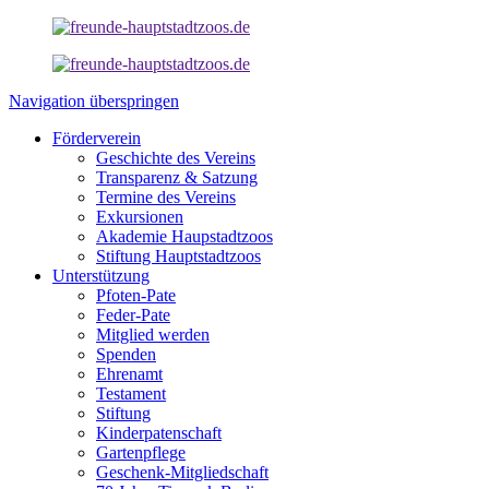
Navigation überspringen
Förderverein
Geschichte des Vereins
Transparenz & Satzung
Termine des Vereins
Exkursionen
Akademie Haupstadtzoos
Stiftung Hauptstadtzoos
Unterstützung
Pfoten-Pate
Feder-Pate
Mitglied werden
Spenden
Ehrenamt
Testament
Stiftung
Kinderpatenschaft
Gartenpflege
Geschenk-Mitgliedschaft