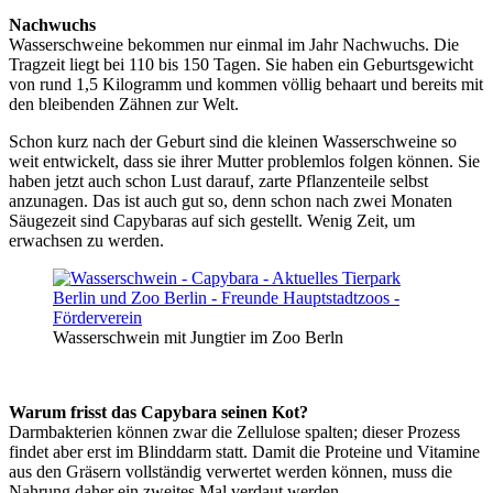
Nachwuchs
Wasserschweine bekommen nur einmal im Jahr Nachwuchs. Die
Tragzeit liegt bei 110 bis 150 Tagen. Sie haben ein Geburtsgewicht
von rund 1,5 Kilogramm und kommen völlig behaart und bereits mit
den bleibenden Zähnen zur Welt.
Schon kurz nach der Geburt sind die kleinen Wasserschweine so
weit entwickelt, dass sie ihrer Mutter problemlos folgen können. Sie
haben jetzt auch schon Lust darauf, zarte Pflanzenteile selbst
anzunagen. Das ist auch gut so, denn schon nach zwei Monaten
Säugezeit sind Capybaras auf sich gestellt. Wenig Zeit, um
erwachsen zu werden.
Wasserschwein mit Jungtier im Zoo Berln
Warum frisst das Capybara seinen Kot?
Darmbakterien können zwar die Zellulose spalten; dieser Prozess
findet aber erst im Blinddarm statt. Damit die Proteine und Vitamine
aus den Gräsern vollständig verwertet werden können, muss die
Nahrung daher ein zweites Mal verdaut werden.