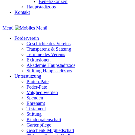
Benefizkonzert
Hauptstadtzoos
Kontakt
Menü
Förderverein
Geschichte des Vereins
Transparenz & Satzung
Termine des Vereins
Exkursionen
Akademie Haupstadtzoos
Stiftung Hauptstadtzoos
Unterstützung
Pfoten-Pate
Feder-Pate
Mitglied werden
Spenden
Ehrenamt
Testament
Stiftung
Kinderpatenschaft
Gartenpflege
Geschenk-Mitgliedschaft