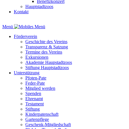
Benefizkonzert
Hauptstadtzoos
Kontakt
Menü
Förderverein
Geschichte des Vereins
Transparenz & Satzung
Termine des Vereins
Exkursionen
Akademie Haupstadtzoos
Stiftung Hauptstadtzoos
Unterstützung
Pfoten-Pate
Feder-Pate
Mitglied werden
Spenden
Ehrenamt
Testament
Stiftung
Kinderpatenschaft
Gartenpflege
Geschenk-Mitgliedschaft