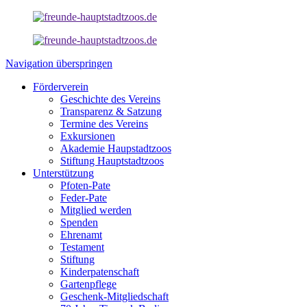
Navigation überspringen
Förderverein
Geschichte des Vereins
Transparenz & Satzung
Termine des Vereins
Exkursionen
Akademie Haupstadtzoos
Stiftung Hauptstadtzoos
Unterstützung
Pfoten-Pate
Feder-Pate
Mitglied werden
Spenden
Ehrenamt
Testament
Stiftung
Kinderpatenschaft
Gartenpflege
Geschenk-Mitgliedschaft