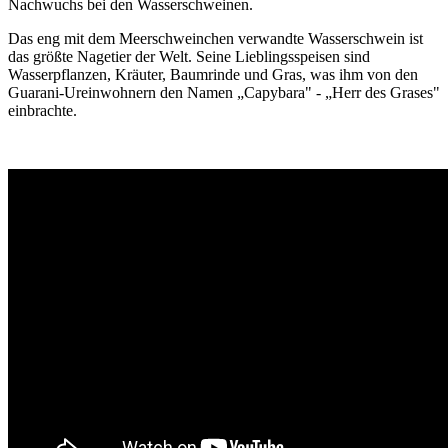
Nachwuchs bei den Wasserschweinen.
Das eng mit dem Meerschweinchen verwandte Wasserschwein ist
das größte Nagetier der Welt. Seine Lieblingsspeisen sind
Wasserpflanzen, Kräuter, Baumrinde und Gras, was ihm von den
Guarani-Ureinwohnern den Namen „Capybara" - „Herr des Grases"
einbrachte.